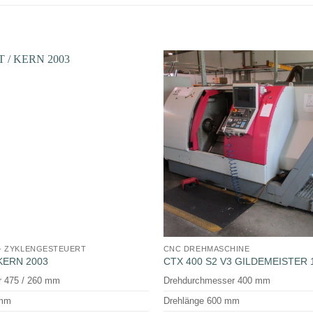
- ZYKLENGESTEUERT
CNC DREHMASCHINE
 KERN 2003
CTX 400 S2 V3 GILDEMEISTER 
 475 / 260 mm
Drehdurchmesser 400 mm
 mm
Drehlänge 600 mm