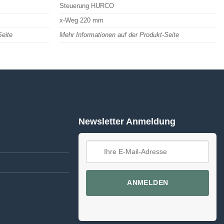
Steuerung HURCO
x-Weg 220 mm
Seite
Mehr Informationen auf der Produkt-Seite
Newsletter Anmeldung
ANMELDEN