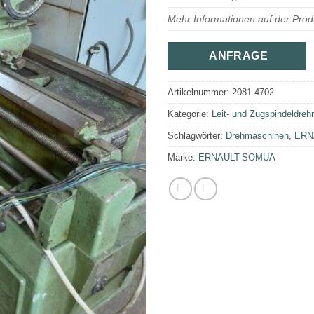
Mehr Informationen auf der Prod
ANFRAGE
Artikelnummer:
2081-4702
Kategorie:
Leit- und Zugspindeldre
Schlagwörter:
Drehmaschinen
,
ERN
Marke:
ERNAULT-SOMUA