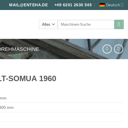
Deutsch
MAIL@ENTEHA.DE
+49 6201 2630 545
Suche
nach:
LDREHMASCHINE
LT-SOMUA 1960
0 mm
 300 mm