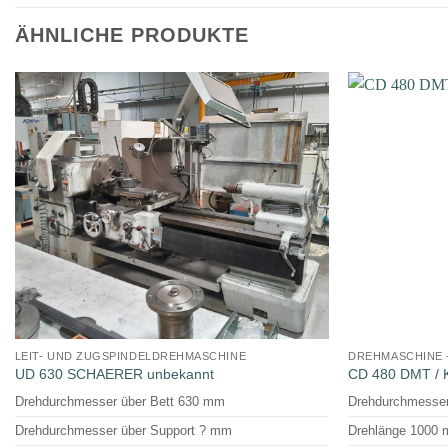
ÄHNLICHE PRODUKTE
LEIT- UND ZUGSPINDELDREHMASCHINE
DREHMASCHINE 
UD 630 SCHAERER unbekannt
CD 480 DMT /
Drehdurchmesser über Bett 630 mm
Drehdurchmesser
Drehdurchmesser über Support ? mm
Drehlänge 1000