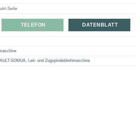
ukt-Seite
TELEFON
DATENBLATT
hmaschine
AULT-SOMUA
,
Leit- und Zugspindeldrehmaschine