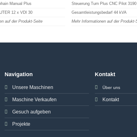
nhain Manual Plus
Steuerung Turn Plus CNC Pilot 3190
UTER 12 x VDI 30
Gesamtleistungsbedarf 44 kVA
en auf der Produkt-Seite
Mehr Informationen auf der Produkt-
Navigation
Kontakt
Unsere Maschinen
Über uns
Maschine Verkaufen
Kontakt
Gesuch aufgeben
Projekte