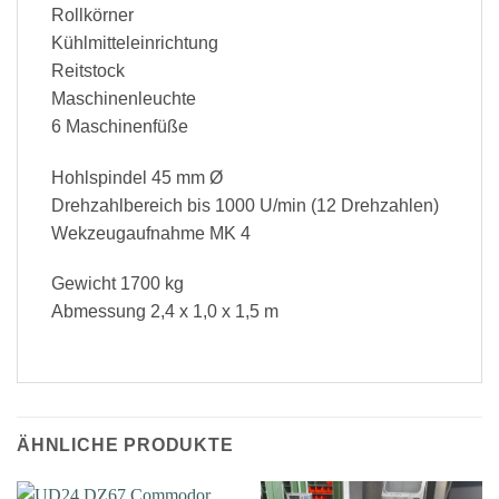
Rollkörner
Kühlmitteleinrichtung
Reitstock
Maschinenleuchte
6 Maschinenfüße
Hohlspindel 45 mm Ø
Drehzahlbereich bis 1000 U/min (12 Drehzahlen)
Wekzeugaufnahme MK 4
Gewicht 1700 kg
Abmessung 2,4 x 1,0 x 1,5 m
ÄHNLICHE PRODUKTE