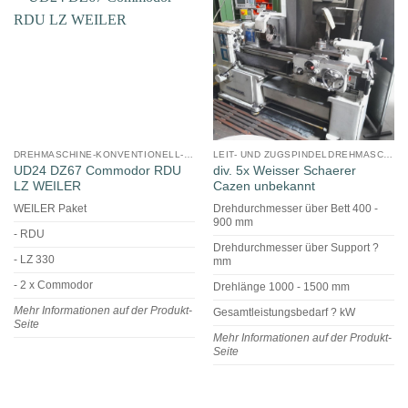
DREHMASCHINE-KONVENTIONELL-ELEKTRONISCH
LEIT- UND ZUGSPINDELDREHMASCHINE
UD24 DZ67 Commodor RDU
div. 5x Weisser Schaerer
LZ WEILER
Cazen unbekannt
WEILER Paket
Drehdurchmesser über Bett 400 -
900 mm
- RDU
Drehdurchmesser über Support ?
- LZ 330
mm
- 2 x Commodor
Drehlänge 1000 - 1500 mm
Mehr Informationen auf der Produkt-
Gesamtleistungsbedarf ? kW
Seite
Mehr Informationen auf der Produkt-
Seite