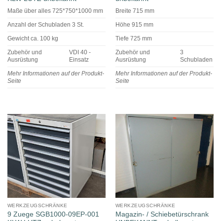
Maße über alles 725*750*1000 mm
Breite 715 mm
Anzahl der Schubladen 3 St.
Höhe 915 mm
Gewicht ca. 100 kg
Tiefe 725 mm
Zubehör und
VDI 40 -
Zubehör und
3
Ausrüstung
Einsatz
Ausrüstung
Schubladen
Mehr Informationen auf der Produkt-
Mehr Informationen auf der Produkt-
Seite
Seite
WERKZEUGSCHRÄNKE
WERKZEUGSCHRÄNKE
9 Zuege SGB1000-09EP-001
Magazin- / Schiebetürschrank