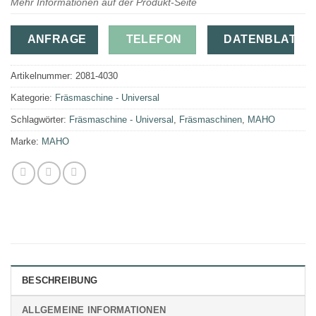
Mehr Informationen auf der Produkt-Seite
ANFRAGE
TELEFON
DATENBLATT
Artikelnummer:
2081-4030
Kategorie:
Fräsmaschine - Universal
Schlagwörter:
Fräsmaschine - Universal
,
Fräsmaschinen
,
MAHO
Marke:
MAHO
BESCHREIBUNG
ALLGEMEINE INFORMATIONEN