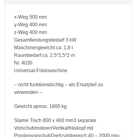
x-Weg 500 mm
y-Weg 400 mm
z-Weg 400 mm
Gesamtleistungsbedarf 3 kW
Maschinengewicht ca. 1,8 t
Raumbedarf ca. 2,5*2,5*2 m
Nr. 4030
Universal-Fräsmaschine
– nicht funktionstüchtig – als Ersatzteil zu
verwenden –
Gewicht aprrox. 1800 kg
Starrer Tisch 800 x 400 mm3 separate
VorschubmotorenVertikalfräskopf mit
PinolenvorschubDrehzahlbereich 40 – 2000 min-