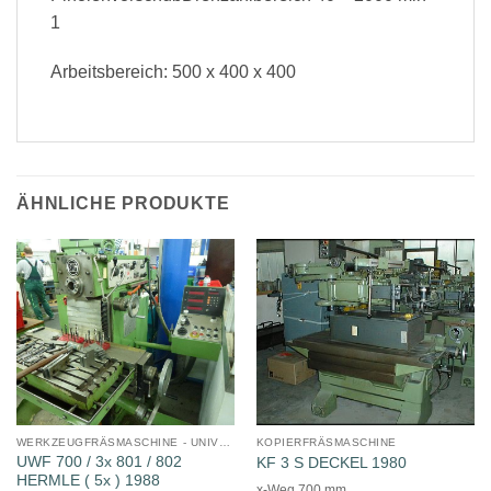
1
Arbeitsbereich: 500 x 400 x 400
ÄHNLICHE PRODUKTE
WERKZEUGFRÄSMASCHINE - UNIVERSAL
KOPIERFRÄSMASCHINE
UWF 700 / 3x 801 / 802
KF 3 S DECKEL 1980
HERMLE ( 5x ) 1988
x-Weg 700 mm