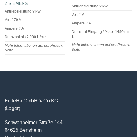
Z SIEMENS
Antriebsleistung ? kW
Antriebsleistung ? kW
Volt ? V
Volt 179 V
Ampere ? A
Ampere ? A
Drehzahl Eingang / Motor 1450 min-
1
Drehzahl bis 2.000 U/min
Mehr Informationen auf der Produkt-
Mehr Informationen auf der Produkt-
Seite
Seite
EnTeHa GmbH & Co.KG
(Lager)
Schwanheimer Straße 144
64625 Bensheim