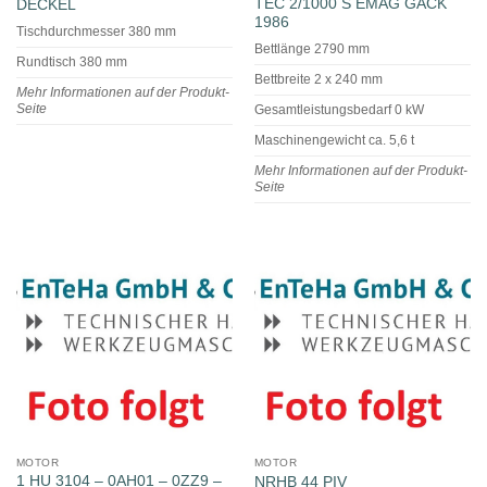
TEC 2/1000 S EMAG GACK
DECKEL
1986
Tischdurchmesser 380 mm
Bettlänge 2790 mm
Rundtisch 380 mm
Bettbreite 2 x 240 mm
Mehr Informationen auf der Produkt-
Seite
Gesamtleistungsbedarf 0 kW
Maschinengewicht ca. 5,6 t
Mehr Informationen auf der Produkt-
Seite
MOTOR
MOTOR
1 HU 3104 – 0AH01 – 0ZZ9 –
NRHB 44 PIV