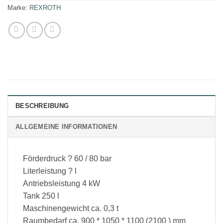
Marke:
REXROTH
BESCHREIBUNG
ALLGEMEINE INFORMATIONEN
Förderdruck ? 60 / 80 bar
Literleistung ? l
Antriebsleistung 4 kW
Tank 250 l
Maschinengewicht ca. 0,3 t
Raumbedarf ca. 900 * 1050 * 1100 (2100 ) mm