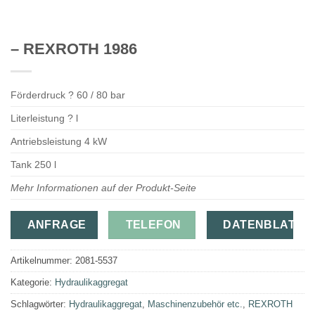
– REXROTH 1986
Förderdruck ? 60 / 80 bar
Literleistung ? l
Antriebsleistung 4 kW
Tank 250 l
Mehr Informationen auf der Produkt-Seite
ANFRAGE
TELEFON
DATENBLATT
Artikelnummer:
2081-5537
Kategorie:
Hydraulikaggregat
Schlagwörter:
Hydraulikaggregat
,
Maschinenzubehör etc.
,
REXROTH