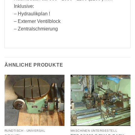
Inklusive:
– Hydraulikplan !
– Externer Ventilblock
– Zentralschmierung
ÄHNLICHE PRODUKTE
RUNDTISCH - UNIVERSAL
MASCHINEN UNTERGESTELL