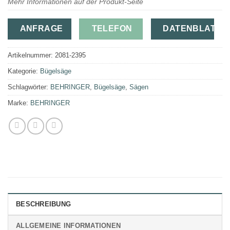
Mehr Informationen auf der Produkt-Seite
ANFRAGE
TELEFON
DATENBLATT
Artikelnummer:
2081-2395
Kategorie:
Bügelsäge
Schlagwörter:
BEHRINGER
,
Bügelsäge
,
Sägen
Marke:
BEHRINGER
BESCHREIBUNG
ALLGEMEINE INFORMATIONEN