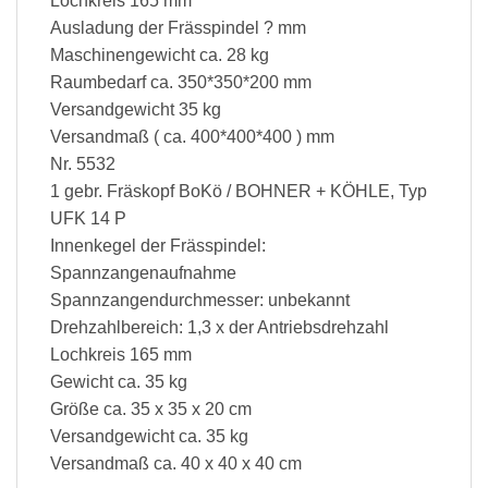
Lochkreis 165 mm
Ausladung der Frässpindel ? mm
Maschinengewicht ca. 28 kg
Raumbedarf ca. 350*350*200 mm
Versandgewicht 35 kg
Versandmaß ( ca. 400*400*400 ) mm
Nr. 5532
1 gebr. Fräskopf BoKö / BOHNER + KÖHLE, Typ
UFK 14 P
Innenkegel der Frässpindel:
Spannzangenaufnahme
Spannzangendurchmesser: unbekannt
Drehzahlbereich: 1,3 x der Antriebsdrehzahl
Lochkreis 165 mm
Gewicht ca. 35 kg
Größe ca. 35 x 35 x 20 cm
Versandgewicht ca. 35 kg
Versandmaß ca. 40 x 40 x 40 cm