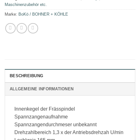
Maschinenzubehör etc.
Marke:
BoKö / BOHNER + KÖHLE
BESCHREIBUNG
ALLGEMEINE INFORMATIONEN
Innenkegel der Frässpindel
Spannzangenaufnahme
Spannzangendurchmeser unbekannt
Drehzahlbereich 1,3 x der Antriebsdrehzah U/min