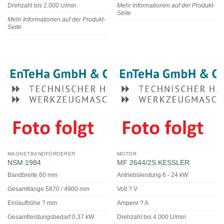
Drehzahl bis 2.000 U/min
Mehr Informationen auf der Produkt-
Seite
Mehr Informationen auf der Produkt-
Seite
MAGNETBANDFÖRDERER
MOTOR
NSM 1984
MF 2644/2S KESSLER
Bandbreite 60 mm
Antriebsleistung 6 - 24 kW
Gesamtlänge 5870 / 4900 mm
Volt ? V
Einlaufhöhe ? mm
Ampere ? A
Gesamtleistungsbedarf 0,37 kW
Drehzahl bis 4.000 U/min