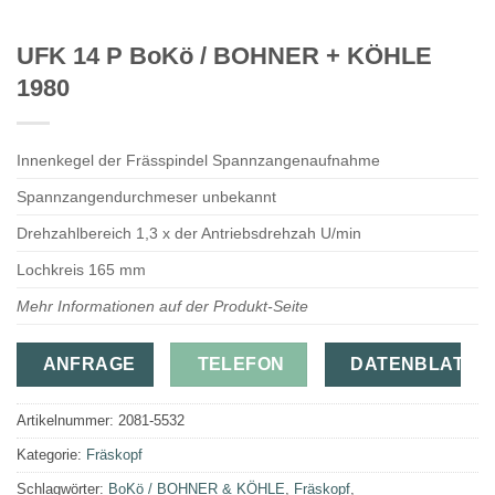
UFK 14 P BoKö / BOHNER + KÖHLE
1980
Innenkegel der Frässpindel Spannzangenaufnahme
Spannzangendurchmeser unbekannt
Drehzahlbereich 1,3 x der Antriebsdrehzah U/min
Lochkreis 165 mm
Mehr Informationen auf der Produkt-Seite
ANFRAGE
TELEFON
DATENBLATT
Artikelnummer:
2081-5532
Kategorie:
Fräskopf
Schlagwörter:
BoKö / BOHNER & KÖHLE
,
Fräskopf
,