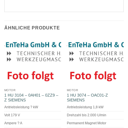
ÄHNLICHE PRODUKTE
MOTOR
MOTOR
1 HU 3104 – 0AH01 – 0ZZ9 –
1 HU 3074 – OAC01-Z
Z SIEMENS
SIEMENS
Antriebsleistung ? kW
Antriebsleistung 1,8 kW
Volt 179 V
Drehzahl bis 2.000 U/min
Ampere ? A
Permanent Magnet Motor