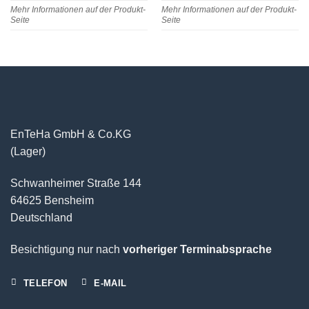
Mehr Informationen auf der Produkt-
Mehr Informationen auf der Produkt-
Seite
Seite
EnTeHa GmbH & Co.KG
(Lager)
Schwanheimer Straße 144
64625 Bensheim
Deutschland
Besichtigung nur nach
vorheriger Terminabsprache
TELEFON
E-MAIL