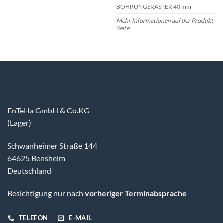
BOHRUNGSRASTER 40 mm
Mehr Informationen auf der Produkt-
Seite
EnTeHa GmbH & Co.KG
(Lager)
Schwanheimer Straße 144
64625 Bensheim
Deutschland
Besichtigung nur nach
vorheriger Terminabsprache
TELEFON
E-MAIL