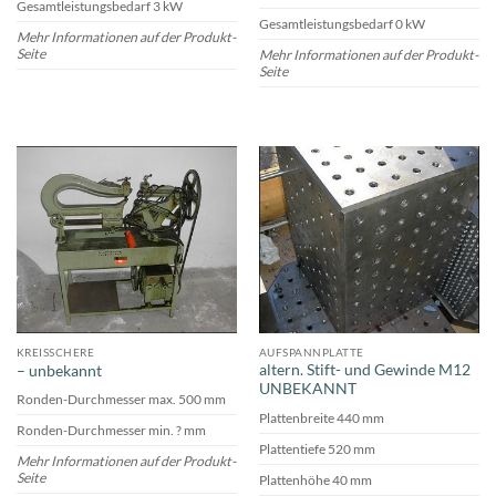
Gesamtleistungsbedarf 3 kW
Gesamtleistungsbedarf 0 kW
Mehr Informationen auf der Produkt-
Seite
Mehr Informationen auf der Produkt-
Seite
KREISSCHERE
AUFSPANNPLATTE
altern. Stift- und Gewinde M12
– unbekannt
UNBEKANNT
Ronden-Durchmesser max. 500 mm
Plattenbreite 440 mm
Ronden-Durchmesser min. ? mm
Plattentiefe 520 mm
Mehr Informationen auf der Produkt-
Seite
Plattenhöhe 40 mm