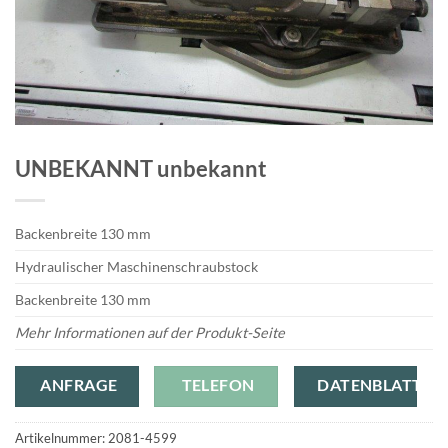
UNBEKANNT unbekannt
Backenbreite 130 mm
Hydraulischer Maschinenschraubstock
Backenbreite 130 mm
Mehr Informationen auf der Produkt-Seite
ANFRAGE
TELEFON
DATENBLATT
Artikelnummer:
2081-4599