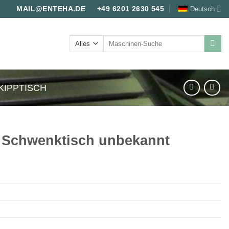
Deutsch
MAIL@ENTEHA.DE
+49 6201 2630 545
Suche
nach:
KIPPTISCH
/ Schwenktisch unbekannt