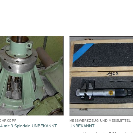
BOHRKOPF
MESSWERKZEUG UND MESSMITTEL
-4 mit 3 Spindeln UNBEKANNT
UNBEKANNT