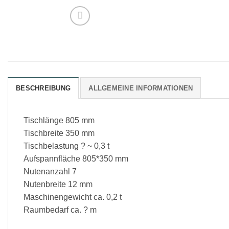
BESCHREIBUNG
ALLGEMEINE INFORMATIONEN
Tischlänge 805 mm
Tischbreite 350 mm
Tischbelastung ? ~ 0,3 t
Aufspannfläche 805*350 mm
Nutenanzahl 7
Nutenbreite 12 mm
Maschinengewicht ca. 0,2 t
Raumbedarf ca. ? m