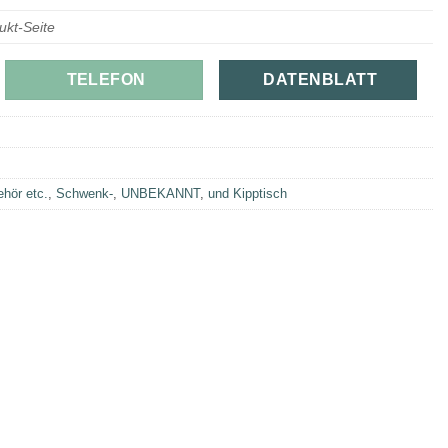
ukt-Seite
TELEFON
DATENBLATT
hör etc.
,
Schwenk-
,
UNBEKANNT
,
und Kipptisch