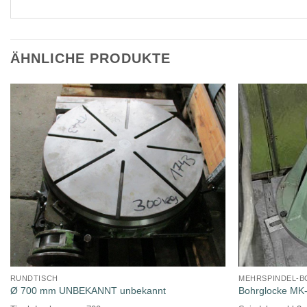
ÄHNLICHE PRODUKTE
RUNDTISCH
MEHRSPINDEL-
Ø 700 mm UNBEKANNT unbekannt
Bohrglocke MK