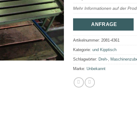
Mehr Informationen auf der Prod
ANFRAGE
Artikelnummer:
2081-4361
Kategorie:
und Kipptisch
Schlagwörter:
Dreh-
,
Maschinenzube
Marke:
Unbekannt