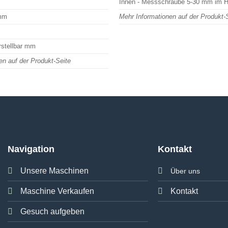
Innen - Messschraube 5-30 mm im H
 mm
Mehr Informationen auf der Produkt-
rstellbar mm
en auf der Produkt-Seite
Navigation
Kontakt
Unsere Maschinen
Über uns
Maschine Verkaufen
Kontakt
Gesuch aufgeben