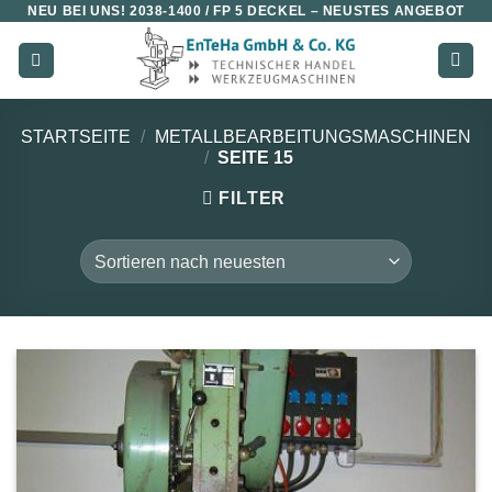
NEU BEI UNS!
2038-1400 / FP 5 DECKEL
– NEUSTES ANGEBOT
Zum
Inhalt
springen
STARTSEITE
/
METALLBEARBEITUNGSMASCHINEN
/
SEITE 15
FILTER