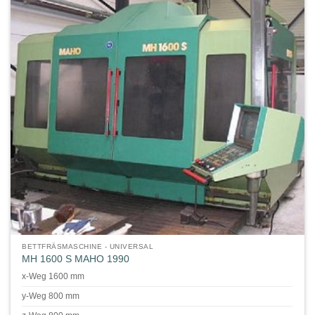
BETTFRÄSMASCHINE - UNIVERSAL
MH 1600 S MAHO 1990
x-Weg 1600 mm
y-Weg 800 mm