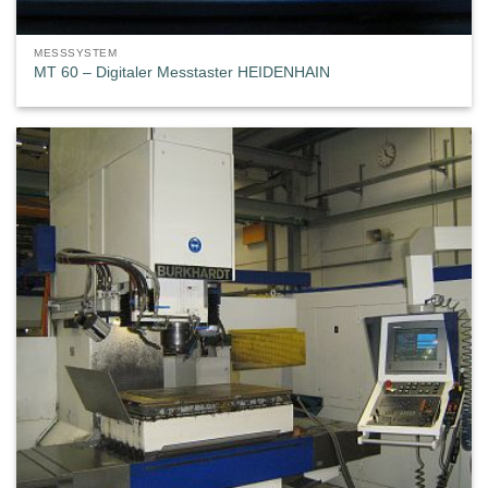
MESSSYSTEM
MT 60 – Digitaler Messtaster HEIDENHAIN