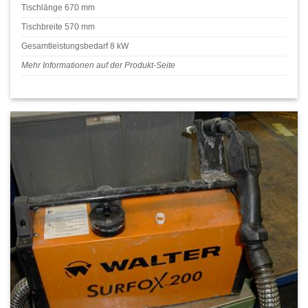
Tischlänge 670 mm
Tischbreite 570 mm
Gesamtleistungsbedarf 8 kW
Mehr Informationen auf der Produkt-Seite