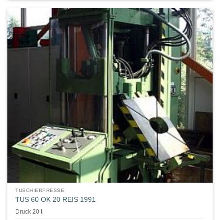
TUSCHIERPRESSE
TUS 60 OK 20 REIS 1991
Druck 20 t