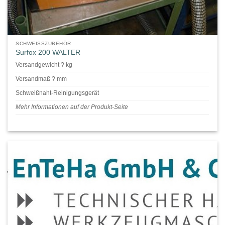
SCHWEISSZUBEHÖR
Surfox 200 WALTER
Versandgewicht ? kg
Versandmaß ? mm
Schweißnaht-Reinigungsgerät
Mehr Informationen auf der Produkt-Seite