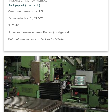
FRÄSMASCHINE - UNIVERSAL
Bridgeport ( Bauart )
Maschinengewicht ca. 1,3 t
Raumbedarf ca. 1,5*1,5*2 m
Nr. 2510
Universal Fräsmaschine ( Bauart ) Bridgeport
Mehr Informationen auf der Produkt-Seite