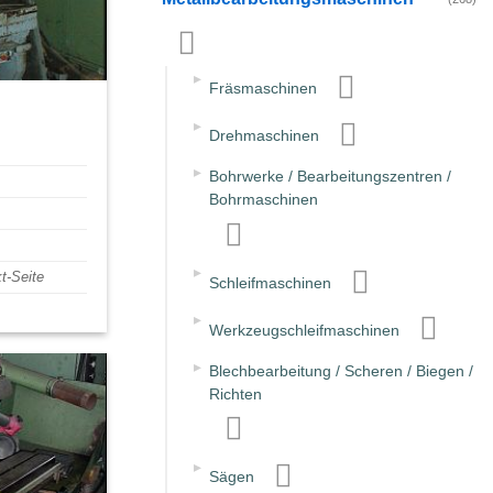
▸
Fräsmaschinen
▸
Drehmaschinen
▸
Bohrwerke / Bearbeitungszentren /
Bohrmaschinen
▸
t-Seite
Schleifmaschinen
▸
Werkzeugschleifmaschinen
▸
Blechbearbeitung / Scheren / Biegen /
Richten
▸
Sägen