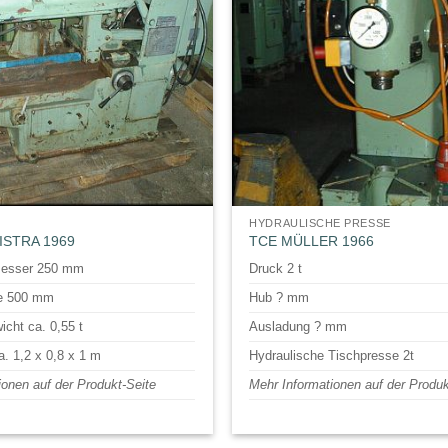
HYDRAULISCHE PRESSE
ISTRA 1969
TCE MÜLLER 1966
messer 250 mm
Druck 2 t
ge 500 mm
Hub ? mm
cht ca. 0,55 t
Ausladung ? mm
. 1,2 x 0,8 x 1 m
Hydraulische Tischpresse 2t
ionen auf der Produkt-Seite
Mehr Informationen auf der Produk