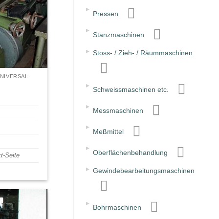
▸
Pressen
▸
Stanzmaschinen
▸
Stoss- / Zieh- / Räummaschinen
NIVERSAL
▸
Schweissmaschinen etc.
▸
Messmaschinen
▸
Meßmittel
▸
Oberflächenbehandlung
t-Seite
▸
Gewindebearbeitungsmaschinen
▸
Bohrmaschinen