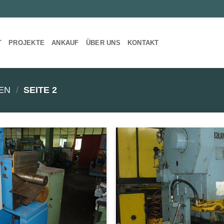
T
PROJEKTE
ANKAUF
ÜBER UNS
KONTAKT
EN
/
SEITE 2