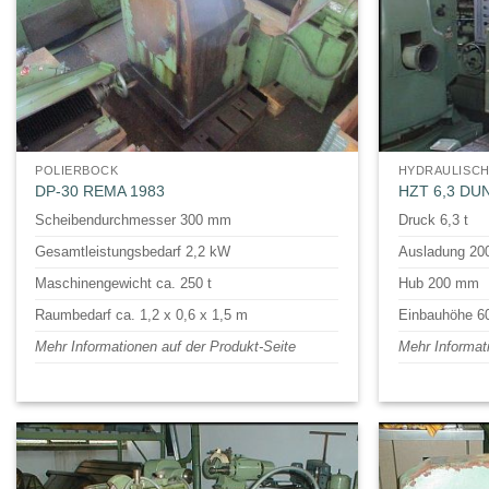
POLIERBOCK
HYDRAULISCH
DP-30 REMA 1983
HZT 6,3 DU
Scheibendurchmesser 300 mm
Druck 6,3 t
Gesamtleistungsbedarf 2,2 kW
Ausladung 2
Maschinengewicht ca. 250 t
Hub 200 mm
Raumbedarf ca. 1,2 x 0,6 x 1,5 m
Einbauhöhe 
Mehr Informationen auf der Produkt-Seite
Mehr Informat