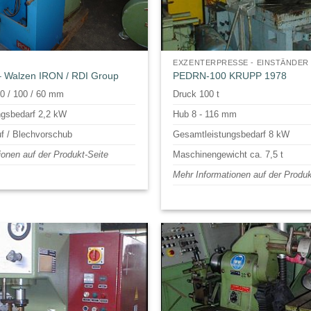
EXZENTERPRESSE - EINSTÄNDER
– Walzen IRON / RDI Group
PEDRN-100 KRUPP 1978
00 / 100 / 60 mm
Druck 100 t
gsbedarf 2,2 kW
Hub 8 - 116 mm
uf / Blechvorschub
Gesamtleistungsbedarf 8 kW
ionen auf der Produkt-Seite
Maschinengewicht ca. 7,5 t
Mehr Informationen auf der Produk