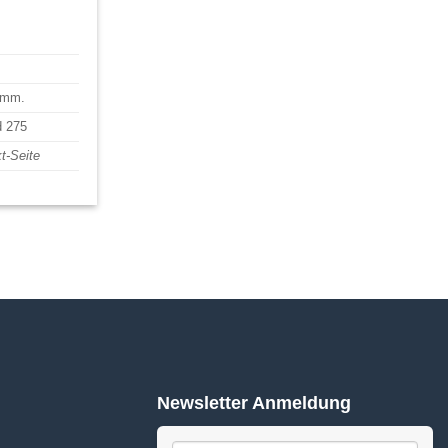
0 mm.
 275
t-Seite
Newsletter Anmeldung