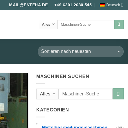
Deutsch
MAIL@ENTEHA.DE
+49 6201 2630 545
Suche
nach:
MASCHINEN SUCHEN
Suche
nach:
KATEGORIEN
▸
Metallbearbeitungsmaschinen
(268)