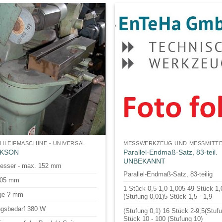
LEIFMASCHINE - UNIVERSAL
MESSWERKZEUG UND MESSMITT
Parallel-Endmaß-Satz, 83-teil.
RKSON
UNBEKANNT
messer - max. 152 mm
Parallel-Endmaß-Satz, 83-teilig
 305 mm
1 Stück 0,5 1,0 1,005 49 Stück 1,
ge ? mm
(Stufung 0,01)5 Stück 1,5 - 1,9
ngsbedarf 380 W
(Stufung 0,1) 16 Stück 2-9,5(Stuf
Stück 10 - 100 (Stufung 10)