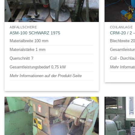
ABFALLSCHERE
COILANLAGE
ASM-100 SCHWARZ 1975
CRM-20 / 2 
Materialbreite 100 mm
Blechbreite 2
Materialstärke 1 mm
Gesamtleistun
Querschnitt ?
Coil - Durchla
Gesamtleistungsbedarf 0,75 kW
Mehr Informat
Mehr Informationen auf der Produkt-Seite