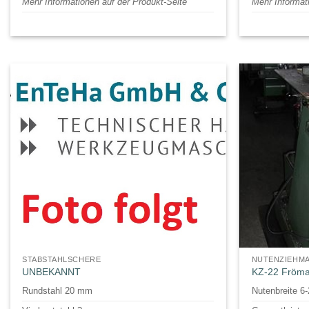
Mehr Informationen auf der Produkt-Seite
Mehr Informat
STABSTAHLSCHERE
NUTENZIEHM
UNBEKANNT
KZ-22 Fröm
Rundstahl 20 mm
Nutenbreite 6