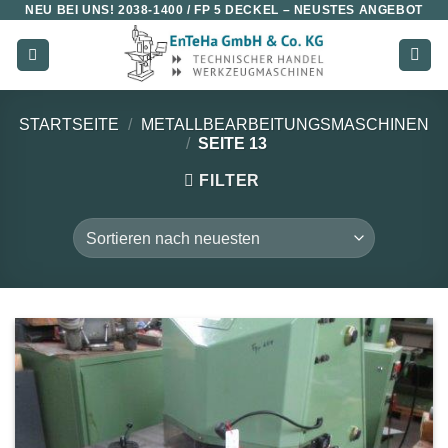
NEU BEI UNS!
2038-1400 / FP 5 DECKEL
– NEUSTES ANGEBOT
Zum
Inhalt
springen
STARTSEITE
/
METALLBEARBEITUNGSMASCHINEN
/
SEITE 13
FILTER