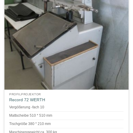
PROFILPROJEKTOR
Record 72 WERTH
Vergößerung -fach 10
Mattscheibe 510 * 510 mm
Tischgröße 380 * 210 mm
Maschinengewicht ca. 300 kg