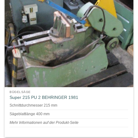
BÜGELSÄGE
Super 215 PU 2 BEHRINGER 1981
Schnittdurchmesser 215 mm
Sägeblattlänge 400 mm
Mehr Informationen auf der Produkt-Seite