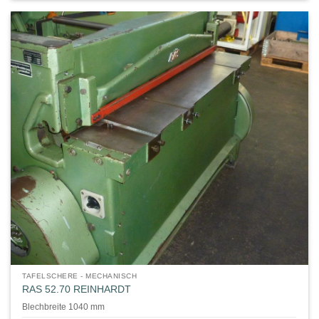
TAFELSCHERE - MECHANISCH
RAS 52.70 REINHARDT
Blechbreite 1040 mm