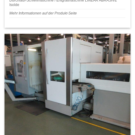
Durchlauf-Schleifmaschine / Entgratmaschine LINEAR ABRASIVE
Isolde
Mehr Informationen auf der Produkt-Seite