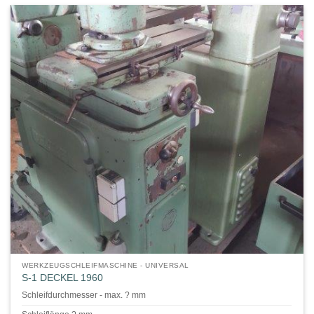
WERKZEUGSCHLEIFMASCHINE - UNIVERSAL
S-1 DECKEL 1960
Schleifdurchmesser - max. ? mm