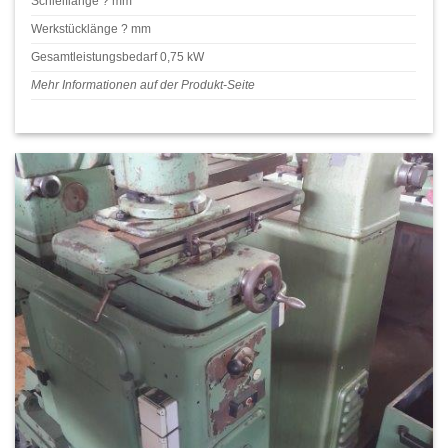
Schleiflänge ? mm
Werkstücklänge ? mm
Gesamtleistungsbedarf 0,75 kW
Mehr Informationen auf der Produkt-Seite