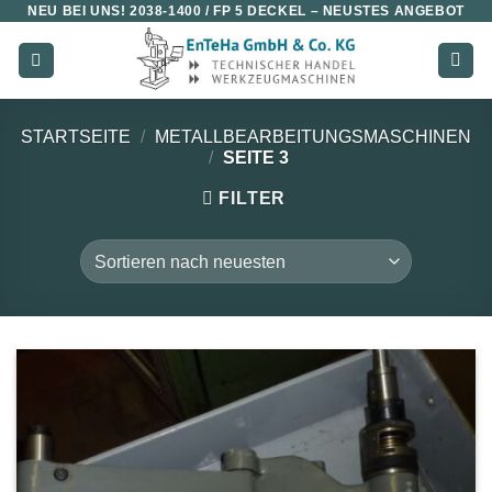
NEU BEI UNS!
2038-1400 / FP 5 DECKEL
– NEUSTES ANGEBOT
Zum
Inhalt
springen
STARTSEITE
/
METALLBEARBEITUNGSMASCHINEN
/
SEITE 3
FILTER