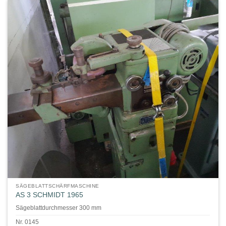
SÄGEBLATTSCHÄRFMASCHINE
AS 3 SCHMIDT 1965
Sägeblattdurchmesser 300 mm
Nr. 0145