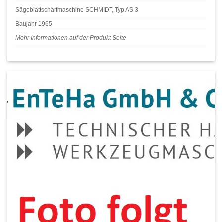
Sägeblattschärfmaschine SCHMIDT, Typ AS 3
Baujahr 1965
Mehr Informationen auf der Produkt-Seite