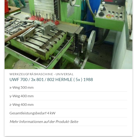
WERKZEUGFRÄSMASCHINE - UNIVERSAL
UWF 700 / 3x 801 / 802 HERMLE ( 5x ) 1988
x-Weg 500 mm
y-Weg 400 mm
z-Weg 400 mm
Gesamtleistungsbedarf 4 kW
Mehr Informationen auf der Produkt-Seite