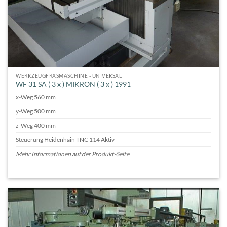
WERKZEUGFRÄSMASCHINE - UNIVERSAL
WF 31 SA ( 3 x ) MIKRON ( 3 x ) 1991
x-Weg 560 mm
y-Weg 500 mm
z-Weg 400 mm
Steuerung Heidenhain TNC 114 Aktiv
Mehr Informationen auf der Produkt-Seite