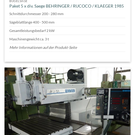
BÜGELSÄGE
Paket 5 x div. Saege BEHRINGER / RUCOCO / KLAEGER 1985
Schnittdurchmesser 200 - 280 mm
Sägeblattlänge 400 - 500 mm
Gesamtleistungsbedarf 2 kW
Maschinengewicht ca. 3 t
Mehr Informationen auf der Produkt-Seite