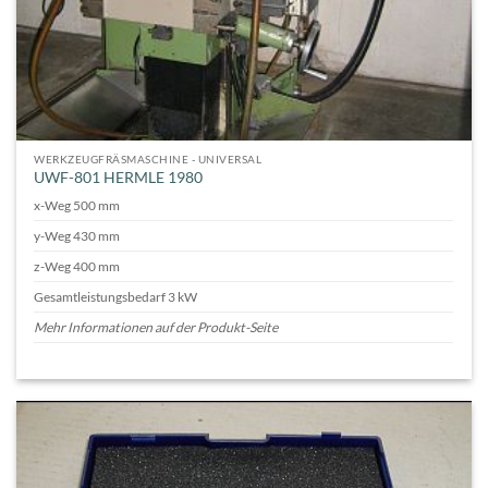
WERKZEUGFRÄSMASCHINE - UNIVERSAL
UWF-801 HERMLE 1980
x-Weg 500 mm
y-Weg 430 mm
z-Weg 400 mm
Gesamtleistungsbedarf 3 kW
Mehr Informationen auf der Produkt-Seite