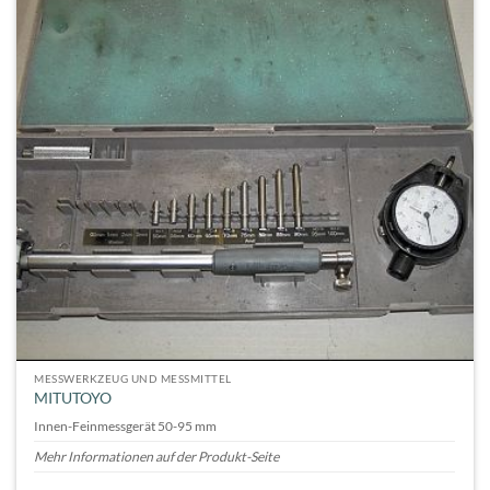
MESSWERKZEUG UND MESSMITTEL
MITUTOYO
Innen-Feinmessgerät 50-95 mm
Mehr Informationen auf der Produkt-Seite