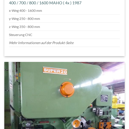
400 / 700 / 800 / 1600 MAHO ( 4x ) 1987
x-Weg 400 - 1600 mm
y-Weg 250 - 800 mm
z-Weg 350 - 800 mm
Steuerung CNC
Mehr Informationen auf der Produkt-Seite