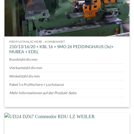
PROFILSTAHLSCHERE - KOMBINIERT
210/13/16/20 + KBL 16 + SMO 26 PEDDINGHAUS (3x)+
MUBEA + EDEL
Rundstahl div mm
Vierkantstahl div mm
Winkelstahl div mm
Paket 5 x Profilschere + Lochstanze
Mehr Informationen auf der Produkt-Seite