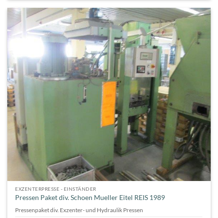
EXZENTERPRESSE - EINSTÄNDER
Pressen Paket div. Schoen Mueller Eitel REIS 1989
Pressenpaket div. Exzenter- und Hydraulik Pressen