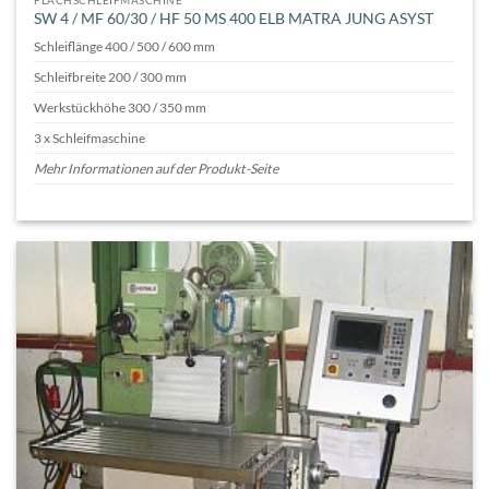
SW 4 / MF 60/30 / HF 50 MS 400 ELB MATRA JUNG ASYST
Schleiflänge 400 / 500 / 600 mm
Schleifbreite 200 / 300 mm
Werkstückhöhe 300 / 350 mm
3 x Schleifmaschine
Mehr Informationen auf der Produkt-Seite